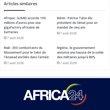
Articles similaires
Afrique : la BAD accorde 100
Bénin : Patrice Talon élu
millions d’euros pour une
président du Sénat pour un
gigafactory africaine de
mandat de cinq ans
batteries
7 août 2026
7 août 2026
Mali : 300 combattants du
Nigéria : le gouvernement
Mouvement pour le Salut de
annonce une hausse de la solde
l’Azawad enrôlés dans l’armée
des militaires jusqu’à 80%
7 août 2026
7 août 2026