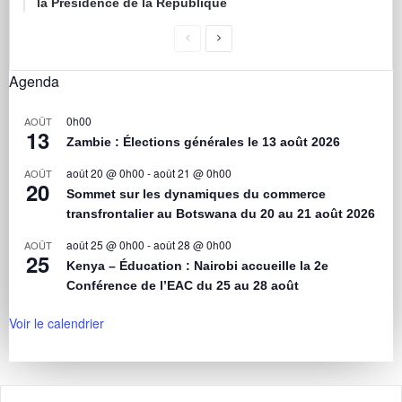
la Présidence de la République
Agenda
0h00
AOÛT
13
Zambie : Élections générales le 13 août 2026
août 20 @ 0h00
-
août 21 @ 0h00
AOÛT
20
Sommet sur les dynamiques du commerce
transfrontalier au Botswana du 20 au 21 août 2026
août 25 @ 0h00
-
août 28 @ 0h00
AOÛT
25
Kenya – Éducation : Nairobi accueille la 2e
Conférence de l’EAC du 25 au 28 août
Voir le calendrier