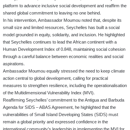
platform to advance inclusive social development and reaffirm the
shared global commitment to leaving no one behind.
In his intervention, Ambassador Moumou noted that, despite its
small size and limited resources, Seychelles has built a social
model grounded in equity, solidarity, and inclusion. He highlighted
that Seychelles continues to lead the African continent with a
Human Development Index of 0.848, maintaining social cohesion
through a careful balance between economic realities and social
aspirations.
Ambassador Moumou equally stressed the need to keep climate
action central to global development, calling for practical
measures to strengthen resilience, including the operationalisation
of the Multidimensional Vulnerability Index (MVI).
Reaffirming Seychelles’ commitment to the Antigua and Barbuda
Agenda for SIDS – ABAS Agreement, he highlighted that the
vulnerabilities of Small Island Developing States (SIDS) must
remain a global priority and expressed confidence in the
international community’s leadership in implementing the MVI for