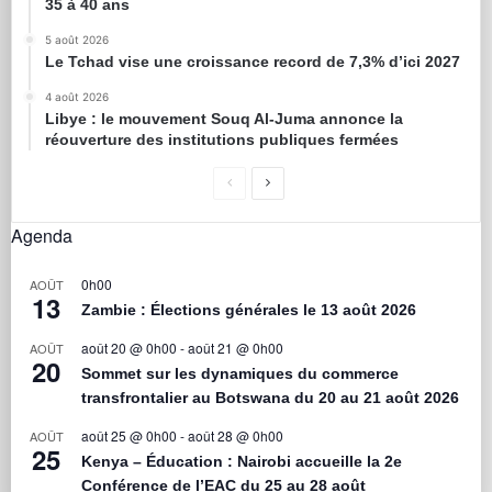
35 à 40 ans
5 août 2026
Le Tchad vise une croissance record de 7,3% d’ici 2027
4 août 2026
Libye : le mouvement Souq Al-Juma annonce la
réouverture des institutions publiques fermées
Agenda
0h00
AOÛT
13
Zambie : Élections générales le 13 août 2026
août 20 @ 0h00
-
août 21 @ 0h00
AOÛT
20
Sommet sur les dynamiques du commerce
transfrontalier au Botswana du 20 au 21 août 2026
août 25 @ 0h00
-
août 28 @ 0h00
AOÛT
25
Kenya – Éducation : Nairobi accueille la 2e
Conférence de l’EAC du 25 au 28 août