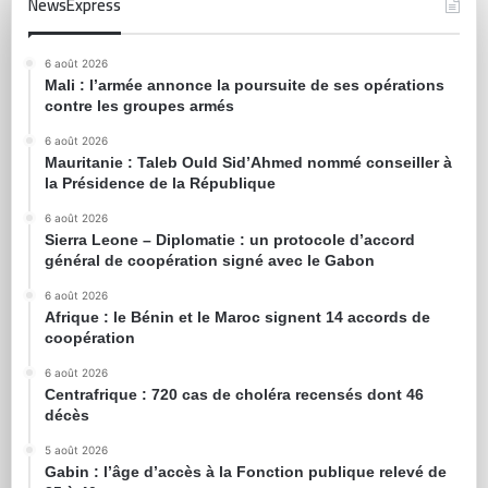
NewsExpress
6 août 2026
Mali : l’armée annonce la poursuite de ses opérations
contre les groupes armés
6 août 2026
Mauritanie : Taleb Ould Sid’Ahmed nommé conseiller à
la Présidence de la République
6 août 2026
Sierra Leone – Diplomatie : un protocole d’accord
général de coopération signé avec le Gabon
6 août 2026
Afrique : le Bénin et le Maroc signent 14 accords de
coopération
6 août 2026
Centrafrique : 720 cas de choléra recensés dont 46
décès
5 août 2026
Gabin : l’âge d’accès à la Fonction publique relevé de