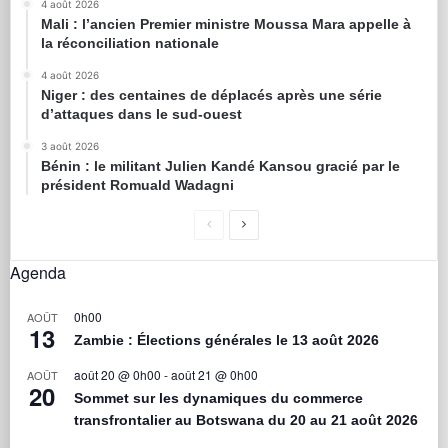
4 août 2026
Mali : l’ancien Premier ministre Moussa Mara appelle à
la réconciliation nationale
4 août 2026
Niger : des centaines de déplacés après une série
d’attaques dans le sud-ouest
3 août 2026
Bénin : le militant Julien Kandé Kansou gracié par le
président Romuald Wadagni
Agenda
0h00
AOÛT
13
Zambie : Élections générales le 13 août 2026
août 20 @ 0h00
-
août 21 @ 0h00
AOÛT
20
Sommet sur les dynamiques du commerce
transfrontalier au Botswana du 20 au 21 août 2026