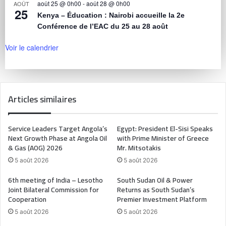
août 25 @ 0h00
-
août 28 @ 0h00
AOÛT
25
Kenya – Éducation : Nairobi accueille la 2e
Conférence de l’EAC du 25 au 28 août
Voir le calendrier
Articles similaires
Service Leaders Target Angola’s
Egypt: President El-Sisi Speaks
Next Growth Phase at Angola Oil
with Prime Minister of Greece
& Gas (AOG) 2026
Mr. Mitsotakis
5 août 2026
5 août 2026
6th meeting of India – Lesotho
South Sudan Oil & Power
Joint Bilateral Commission for
Returns as South Sudan’s
Cooperation
Premier Investment Platform
5 août 2026
5 août 2026