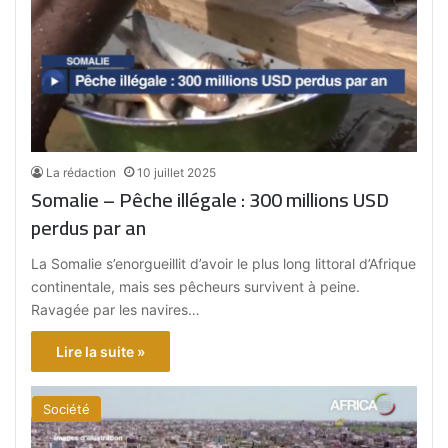
La rédaction
10 juillet 2025
Somalie – Pêche illégale : 300 millions USD
perdus par an
La Somalie s’enorgueillit d’avoir le plus long littoral d’Afrique
continentale, mais ses pêcheurs survivent à peine.
Ravagée par les navires…
Lire la suite »
Société