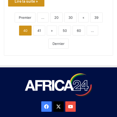
Lire la suite »
Premier
...
20
30
«
39
40
41
»
50
60
...
Dernier