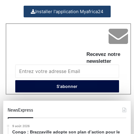
Installer l'application Myafrica24
Recevez notre
newsletter
NewsExpress
9 août 2026
Congo : Brazzaville adopte son plan d’action pour le