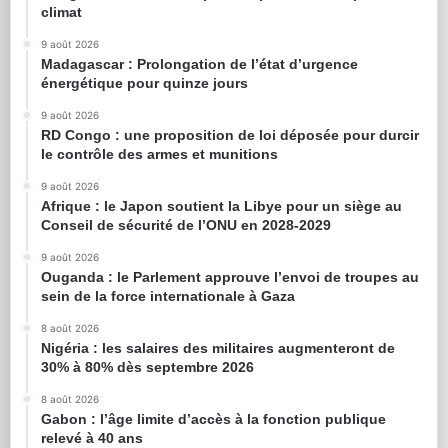
climat
9 août 2026
Madagascar : Prolongation de l’état d’urgence
énergétique pour quinze jours
9 août 2026
RD Congo : une proposition de loi déposée pour durcir
le contrôle des armes et munitions
9 août 2026
Afrique : le Japon soutient la Libye pour un siège au
Conseil de sécurité de l’ONU en 2028-2029
9 août 2026
Ouganda : le Parlement approuve l’envoi de troupes au
sein de la force internationale à Gaza
8 août 2026
Nigéria : les salaires des militaires augmenteront de
30% à 80% dès septembre 2026
8 août 2026
Gabon : l’âge limite d’accès à la fonction publique
relevé à 40 ans