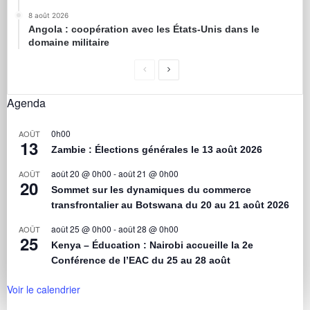
8 août 2026
Angola : coopération avec les États-Unis dans le
domaine militaire
Agenda
0h00
AOÛT
13
Zambie : Élections générales le 13 août 2026
août 20 @ 0h00
-
août 21 @ 0h00
AOÛT
20
Sommet sur les dynamiques du commerce
transfrontalier au Botswana du 20 au 21 août 2026
août 25 @ 0h00
-
août 28 @ 0h00
AOÛT
25
Kenya – Éducation : Nairobi accueille la 2e
Conférence de l’EAC du 25 au 28 août
Voir le calendrier