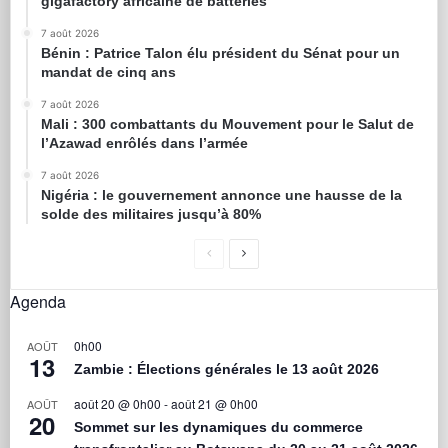
gigafactory africaine de batteries
7 août 2026
Bénin : Patrice Talon élu président du Sénat pour un
mandat de cinq ans
7 août 2026
Mali : 300 combattants du Mouvement pour le Salut de
l’Azawad enrôlés dans l’armée
7 août 2026
Nigéria : le gouvernement annonce une hausse de la
solde des militaires jusqu’à 80%
Agenda
0h00
AOÛT
13
Zambie : Élections générales le 13 août 2026
août 20 @ 0h00
-
août 21 @ 0h00
AOÛT
20
Sommet sur les dynamiques du commerce