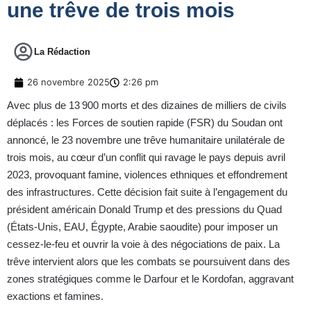
une trêve de trois mois
La Rédaction
26 novembre 2025
2:26 pm
Avec plus de 13 900 morts et des dizaines de milliers de civils
déplacés : les Forces de soutien rapide (FSR) du Soudan ont
annoncé, le 23 novembre une trêve humanitaire unilatérale de
trois mois, au cœur d’un conflit qui ravage le pays depuis avril
2023, provoquant famine, violences ethniques et effondrement
des infrastructures. Cette décision fait suite à l’engagement du
président américain Donald Trump et des pressions du Quad
(États-Unis, EAU, Égypte, Arabie saoudite) pour imposer un
cessez-le-feu et ouvrir la voie à des négociations de paix. La
trêve intervient alors que les combats se poursuivent dans des
zones stratégiques comme le Darfour et le Kordofan, aggravant
exactions et famines.