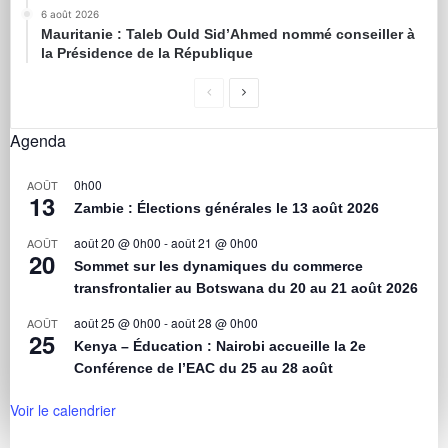
6 août 2026
Mauritanie : Taleb Ould Sid’Ahmed nommé conseiller à
la Présidence de la République
Agenda
0h00
AOÛT
13
Zambie : Élections générales le 13 août 2026
août 20 @ 0h00
-
août 21 @ 0h00
AOÛT
20
Sommet sur les dynamiques du commerce
transfrontalier au Botswana du 20 au 21 août 2026
août 25 @ 0h00
-
août 28 @ 0h00
AOÛT
25
Kenya – Éducation : Nairobi accueille la 2e
Conférence de l’EAC du 25 au 28 août
Voir le calendrier