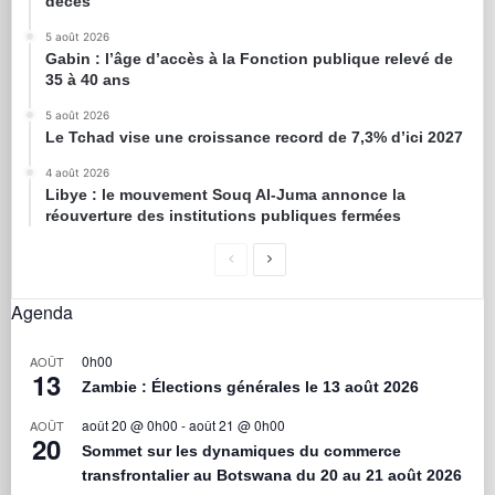
décès
5 août 2026
Gabin : l’âge d’accès à la Fonction publique relevé de
35 à 40 ans
5 août 2026
Le Tchad vise une croissance record de 7,3% d’ici 2027
4 août 2026
Libye : le mouvement Souq Al-Juma annonce la
réouverture des institutions publiques fermées
Agenda
0h00
AOÛT
13
Zambie : Élections générales le 13 août 2026
août 20 @ 0h00
-
août 21 @ 0h00
AOÛT
20
Sommet sur les dynamiques du commerce
transfrontalier au Botswana du 20 au 21 août 2026