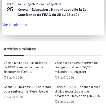
août 25 @ 0h00
-
août 28 @ 0h00
AOÛT
25
Kenya – Éducation : Nairobi accueille la 2e
Conférence de l’EAC du 25 au 28 août
Voir le calendrier
Articles similaires
Côte d’Ivoire : 53,181 milliards
Côte d’Ivoire : les réserves de
de FCFA levés sur le marché
change ont atteint 56,29
financier de l’UMOA
milliards USD en juillet
5 août 2026
5 août 2026
Ghana : 19 millions USD de la BAD
Tunisie : 352 000 tonnes d’huile
pour renforcer la filière rizicole
d’olive exportées entre
novembre 2025 et fin juin 2026
5 août 2026
5 août 2026