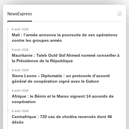
NewsExpress
6 août 2026
Mali : l’armée annonce la poursuite de ses opérations
contre les groupes armés
6 août 2026
Mauritanie : Taleb Ould Sid’Ahmed nommé conseiller à
la Présidence de la République
6 août 2026
Sierra Leone – Diplomatie : un protocole d’accord
général de coopération signé avec le Gabon
6 août 2026
Afrique : le Bénin et le Maroc signent 14 accords de
coopération
6 août 2026
Centrafrique : 720 cas de choléra recensés dont 46
décès