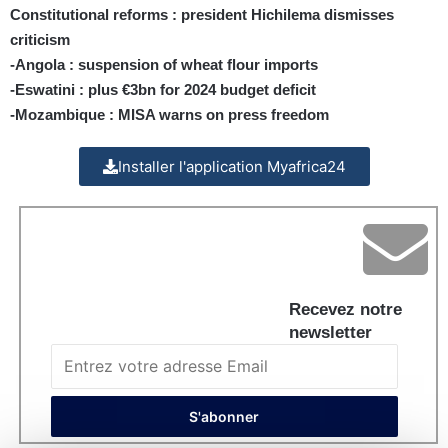
Constitutional reforms : president Hichilema dismisses
criticism
-Angola : suspension of wheat flour imports
-Eswatini : plus €3bn for 2024 budget deficit
-Mozambique : MISA warns on press freedom
Installer l'application Myafrica24
Recevez notre
newsletter