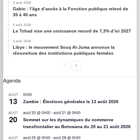
5 août 2026
Gabin : l’âge d’accès à la Fonction publique relevé de
35 à 40 ans
5 août 2026
Le Tchad vise une croissance record de 7,3% d’ici 2027
4 août 2026
Libye : le mouvement Souq Al-Juma annonce la
réouverture des institutions publiques fermées
Agenda
0h00
AOÛT
13
Zambie : Élections générales le 13 août 2026
août 20 @ 0h00
-
août 21 @ 0h00
AOÛT
20
Sommet sur les dynamiques du commerce
transfrontalier au Botswana du 20 au 21 août 2026
août 25 @ 0h00
-
août 28 @ 0h00
AOÛT