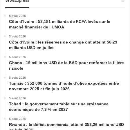
NewsExpress
5 août 2026
Côte d’Ivoire : 53,181 milliards de FCFA levés sur le
marché financier de l’UMOA
5 août 2026
Côte d’Ivoire : les réserves de change ont atteint 56,29
milliards USD en juillet
5 août 2026
Ghana : 19 millions USD de la BAD pour renforcer la filière
rizicole
5 août 2026
Tunisie : 352 000 tonnes d’huile d’olive exportées entre
novembre 2025 et fin juin 2026
5 août 2026
Tchad : le gouvernement table sur une croissance
économique de 7,3 % en 2027
5 août 2026
Rwanda : le déficit commercial atteint 353,26 millions USD
en juin 2026