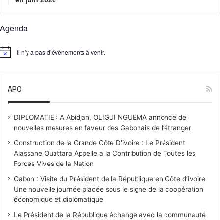
Agenda
Il n’y a pas d’évènements à venir.
N
o
t
i
APO
c
e
DIPLOMATIE : A Abidjan, OLIGUI NGUEMA annonce de
nouvelles mesures en faveur des Gabonais de l’étranger
Construction de la Grande Côte D'ivoire : Le Président
Alassane Ouattara Appelle a la Contribution de Toutes les
Forces Vives de la Nation
Gabon : Visite du Président de la République en Côte d’Ivoire
Une nouvelle journée placée sous le signe de la coopération
économique et diplomatique
Le Président de la République échange avec la communauté