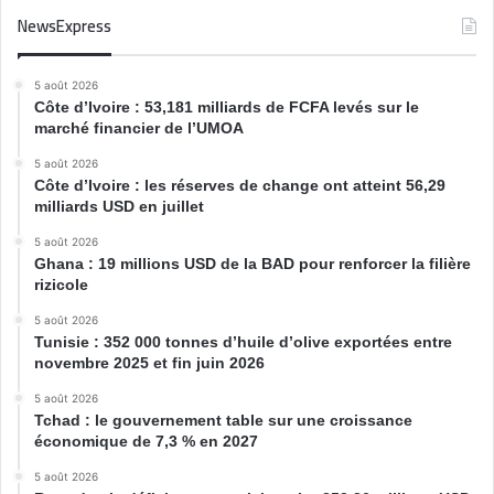
NewsExpress
5 août 2026
Côte d’Ivoire : 53,181 milliards de FCFA levés sur le
marché financier de l’UMOA
5 août 2026
Côte d’Ivoire : les réserves de change ont atteint 56,29
milliards USD en juillet
5 août 2026
Ghana : 19 millions USD de la BAD pour renforcer la filière
rizicole
5 août 2026
Tunisie : 352 000 tonnes d’huile d’olive exportées entre
novembre 2025 et fin juin 2026
5 août 2026
Tchad : le gouvernement table sur une croissance
économique de 7,3 % en 2027
5 août 2026