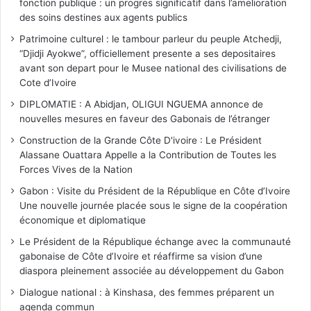
fonction publique : un progres significatif dans l’amelioration
des soins destines aux agents publics
Patrimoine culturel : le tambour parleur du peuple Atchedji,
“Djidji Ayokwe”, officiellement presente a ses depositaires
avant son depart pour le Musee national des civilisations de
Cote d’Ivoire
DIPLOMATIE : A Abidjan, OLIGUI NGUEMA annonce de
nouvelles mesures en faveur des Gabonais de l’étranger
Construction de la Grande Côte D'ivoire : Le Président
Alassane Ouattara Appelle a la Contribution de Toutes les
Forces Vives de la Nation
Gabon : Visite du Président de la République en Côte d’Ivoire
Une nouvelle journée placée sous le signe de la coopération
économique et diplomatique
Le Président de la République échange avec la communauté
gabonaise de Côte d’Ivoire et réaffirme sa vision d’une
diaspora pleinement associée au développement du Gabon
Dialogue national : à Kinshasa, des femmes préparent un
agenda commun