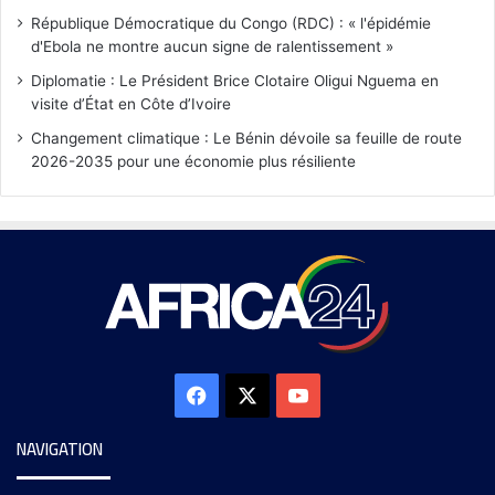
République Démocratique du Congo (RDC) : « l'épidémie
d'Ebola ne montre aucun signe de ralentissement »
Diplomatie : Le Président Brice Clotaire Oligui Nguema en
visite d’État en Côte d’Ivoire
Changement climatique : Le Bénin dévoile sa feuille de route
2026-2035 pour une économie plus résiliente
NAVIGATION