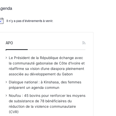
Agenda
Il n’y a pas d’évènements à venir.
APO
Le Président de la République échange avec
la communauté gabonaise de Côte d’Ivoire et
réaffirme sa vision d’une diaspora pleinement
associée au développement du Gabon
Dialogue national : à Kinshasa, des femmes
préparent un agenda commun
Noufou : 45 bovins pour renforcer les moyens
de subsistance de 78 bénéficiaires du
réduction de la violence communautaire
(CVR)