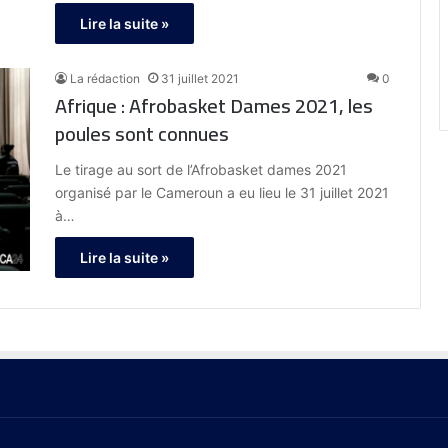
Lire la suite »
La rédaction
31 juillet 2021
0
Afrique : Afrobasket Dames 2021, les
poules sont connues
Le tirage au sort de l’Afrobasket dames 2021
organisé par le Cameroun a eu lieu le 31 juillet 2021
à…
Lire la suite »