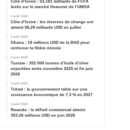
Côte d’Ivoire : 53,181 milliards de FCFA
levés sur le marché financier de l’UMOA
5 août 2026
Côte d’Ivoire : les réserves de change ont
atteint 56,29 milliards USD en juillet
5 août 2026
Ghana : 19 millions USD de la BAD pour
renforcer la filière rizicole
5 août 2026
Tunisie : 352 000 tonnes d’huile d’olive
exportées entre novembre 2025 et fin juin
2026
5 août 2026
Tchad : le gouvernement table sur une
croissance économique de 7,3 % en 2027
5 août 2026
Rwanda : le déficit commercial atteint
353,26 millions USD en juin 2026