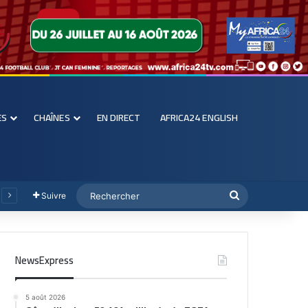
ES
CHAÎNES
EN DIRECT
AFRICA24 ENGLISH
Suivre
NewsExpress
5 août 2026