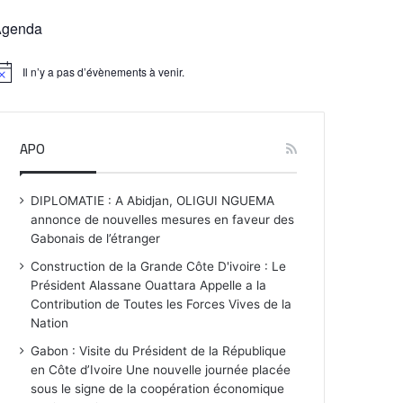
Agenda
Il n’y a pas d’évènements à venir.
APO
DIPLOMATIE : A Abidjan, OLIGUI NGUEMA
annonce de nouvelles mesures en faveur des
Gabonais de l’étranger
Construction de la Grande Côte D'ivoire : Le
Président Alassane Ouattara Appelle a la
Contribution de Toutes les Forces Vives de la
Nation
Gabon : Visite du Président de la République
en Côte d’Ivoire Une nouvelle journée placée
sous le signe de la coopération économique