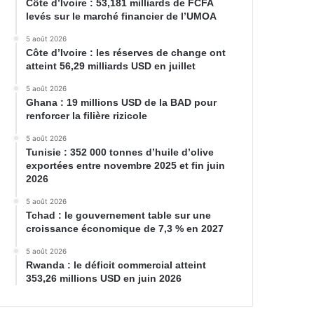
Côte d’Ivoire : 53,181 milliards de FCFA
levés sur le marché financier de l’UMOA
5 août 2026
Côte d’Ivoire : les réserves de change ont
atteint 56,29 milliards USD en juillet
5 août 2026
Ghana : 19 millions USD de la BAD pour
renforcer la filière rizicole
5 août 2026
Tunisie : 352 000 tonnes d’huile d’olive
exportées entre novembre 2025 et fin juin
2026
5 août 2026
Tchad : le gouvernement table sur une
croissance économique de 7,3 % en 2027
5 août 2026
Rwanda : le déficit commercial atteint
353,26 millions USD en juin 2026