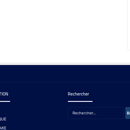
TION
Rechercher
QUE
MIE