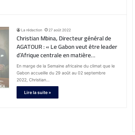
La rédaction
27 août 2022
Christian Mbina, Directeur général de
AGATOUR : « Le Gabon veut être leader
d’Afrique centrale en matière
d’écotourisme »
En marge de la Semaine africaine du climat que le
Gabon accueille du 29 août au 02 septembre
2022, Christian…
Lire la suite »