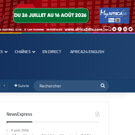
ES
CHAÎNES
EN DIRECT
AFRICA24 ENGLISH
Suivre
NewsExpress
5 août 2026