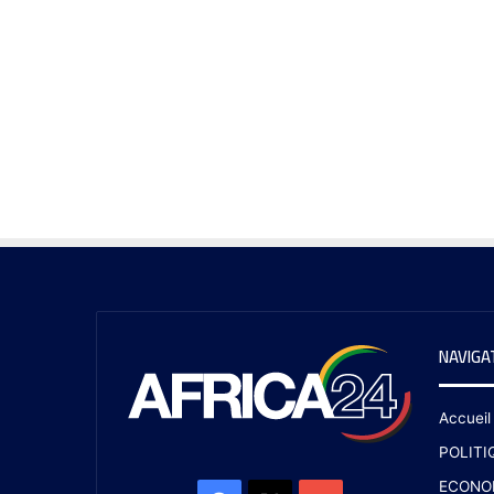
NAVIGA
Accueil
POLITI
ECONO