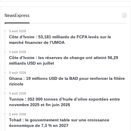
NewsExpress
5 août 2026
Côte d’Ivoire : 53,181 milliards de FCFA levés sur le
marché financier de l’UMOA
5 août 2026
Côte d’Ivoire : les réserves de change ont atteint 56,29
milliards USD en juillet
5 août 2026
Ghana : 19 millions USD de la BAD pour renforcer la filière
rizicole
5 août 2026
Tunisie : 352 000 tonnes d’huile d’olive exportées entre
novembre 2025 et fin juin 2026
5 août 2026
Tchad : le gouvernement table sur une croissance
économique de 7,3 % en 2027