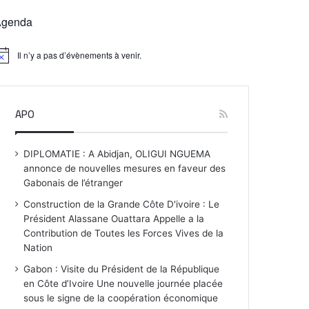
Agenda
Il n’y a pas d’évènements à venir.
APO
DIPLOMATIE : A Abidjan, OLIGUI NGUEMA
annonce de nouvelles mesures en faveur des
Gabonais de l’étranger
Construction de la Grande Côte D'ivoire : Le
Président Alassane Ouattara Appelle a la
Contribution de Toutes les Forces Vives de la
Nation
Gabon : Visite du Président de la République
en Côte d’Ivoire Une nouvelle journée placée
sous le signe de la coopération économique