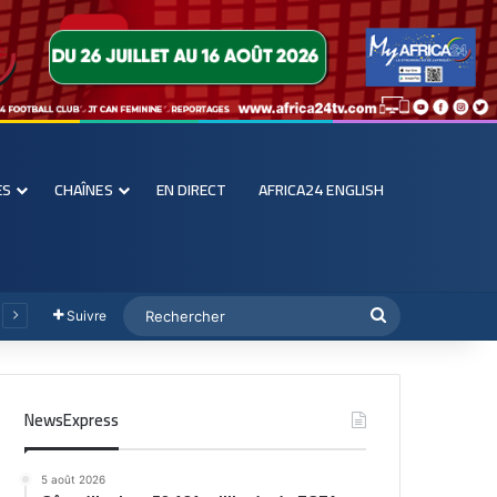
ES
CHAÎNES
EN DIRECT
AFRICA24 ENGLISH
Suivre
NewsExpress
5 août 2026