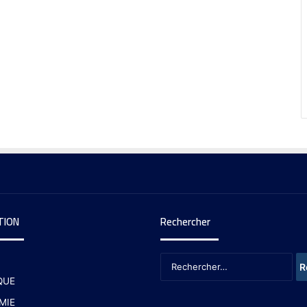
TION
Rechercher
QUE
MIE