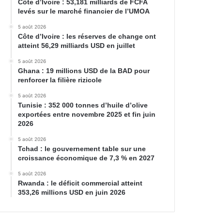
Côte d’Ivoire : 53,181 milliards de FCFA
levés sur le marché financier de l’UMOA
5 août 2026
Côte d’Ivoire : les réserves de change ont
atteint 56,29 milliards USD en juillet
5 août 2026
Ghana : 19 millions USD de la BAD pour
renforcer la filière rizicole
5 août 2026
Tunisie : 352 000 tonnes d’huile d’olive
exportées entre novembre 2025 et fin juin
2026
5 août 2026
Tchad : le gouvernement table sur une
croissance économique de 7,3 % en 2027
5 août 2026
Rwanda : le déficit commercial atteint
353,26 millions USD en juin 2026