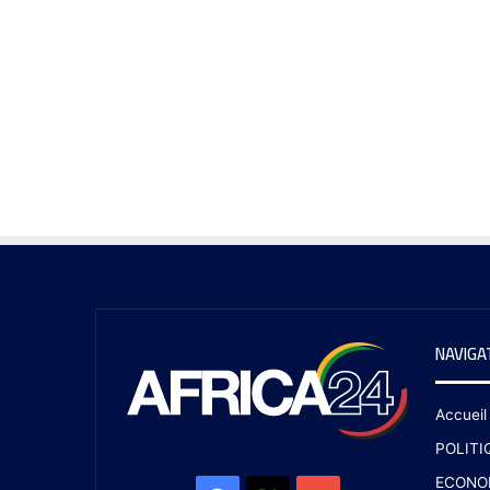
NAVIGA
Accueil
POLITI
ECONO