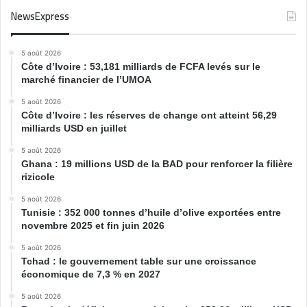
NewsExpress
5 août 2026
Côte d’Ivoire : 53,181 milliards de FCFA levés sur le
marché financier de l’UMOA
5 août 2026
Côte d’Ivoire : les réserves de change ont atteint 56,29
milliards USD en juillet
5 août 2026
Ghana : 19 millions USD de la BAD pour renforcer la filière
rizicole
5 août 2026
Tunisie : 352 000 tonnes d’huile d’olive exportées entre
novembre 2025 et fin juin 2026
5 août 2026
Tchad : le gouvernement table sur une croissance
économique de 7,3 % en 2027
5 août 2026