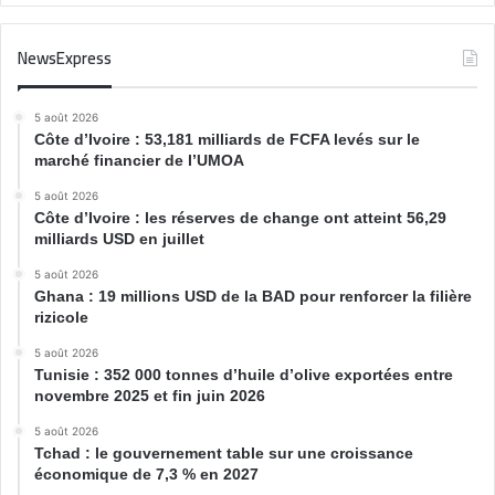
NewsExpress
5 août 2026
Côte d’Ivoire : 53,181 milliards de FCFA levés sur le
marché financier de l’UMOA
5 août 2026
Côte d’Ivoire : les réserves de change ont atteint 56,29
milliards USD en juillet
5 août 2026
Ghana : 19 millions USD de la BAD pour renforcer la filière
rizicole
5 août 2026
Tunisie : 352 000 tonnes d’huile d’olive exportées entre
novembre 2025 et fin juin 2026
5 août 2026
Tchad : le gouvernement table sur une croissance
économique de 7,3 % en 2027