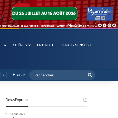
ES
CHAÎNES
EN DIRECT
AFRICA24 ENGLISH
Suivre
NewsExpress
5 août 2026