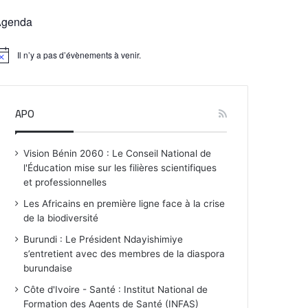
Agenda
Il n’y a pas d’évènements à venir.
APO
Vision Bénin 2060 : Le Conseil National de
l'Éducation mise sur les filières scientifiques
et professionnelles
Les Africains en première ligne face à la crise
de la biodiversité
Burundi : Le Président Ndayishimiye
s’entretient avec des membres de la diaspora
burundaise
Côte d'Ivoire - Santé : Institut National de
Formation des Agents de Santé (INFAS)