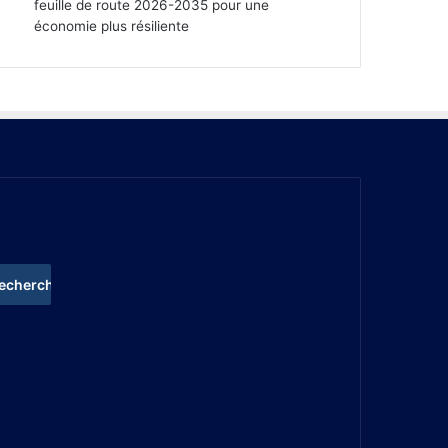
feuille de route 2026-2035 pour une
économie plus résiliente