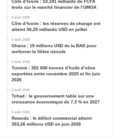
Côte d’Ivoire : 53,181 milliards de FCFA
levés sur le marché financier de l’UMOA
5 août 2026
Côte d’Ivoire : les réserves de change ont
atteint 56,29 milliards USD en juillet
5 août 2026
Ghana : 19 millions USD de la BAD pour
renforcer la filière rizicole
5 août 2026
Tunisie : 352 000 tonnes d’huile d’olive
exportées entre novembre 2025 et fin juin
2026
5 août 2026
Tchad : le gouvernement table sur une
croissance économique de 7,3 % en 2027
5 août 2026
Rwanda : le déficit commercial atteint
353,26 millions USD en juin 2026