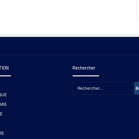
TION
Rechercher
QUE
MIE
E
RE