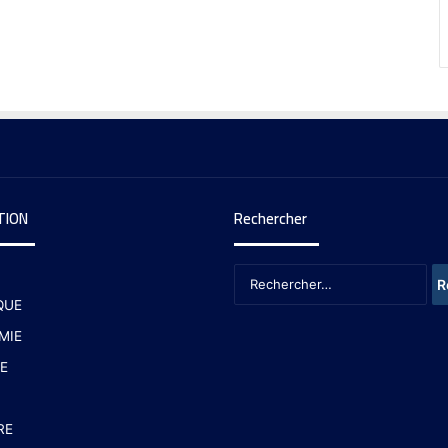
TION
Rechercher
QUE
MIE
E
RE