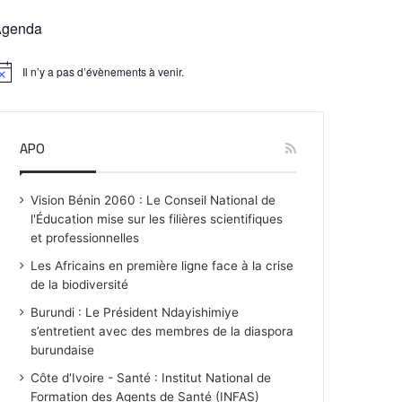
Agenda
Il n’y a pas d’évènements à venir.
APO
Vision Bénin 2060 : Le Conseil National de
l'Éducation mise sur les filières scientifiques
et professionnelles
Les Africains en première ligne face à la crise
de la biodiversité
Burundi : Le Président Ndayishimiye
s’entretient avec des membres de la diaspora
burundaise
Côte d'Ivoire - Santé : Institut National de
Formation des Agents de Santé (INFAS)