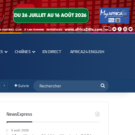
ES
CHAÎNES
EN DIRECT
AFRICA24 ENGLISH
Suivre
NewsExpress
5 août 2026