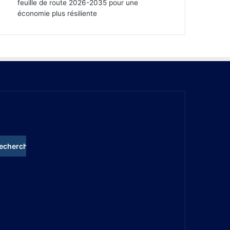
feuille de route 2026-2035 pour une
économie plus résiliente