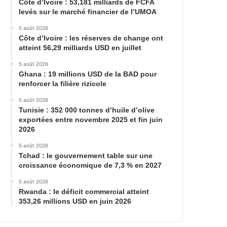
Côte d’Ivoire : 53,181 milliards de FCFA
levés sur le marché financier de l’UMOA
5 août 2026
Côte d’Ivoire : les réserves de change ont
atteint 56,29 milliards USD en juillet
5 août 2026
Ghana : 19 millions USD de la BAD pour
renforcer la filière rizicole
5 août 2026
Tunisie : 352 000 tonnes d’huile d’olive
exportées entre novembre 2025 et fin juin
2026
5 août 2026
Tchad : le gouvernement table sur une
croissance économique de 7,3 % en 2027
5 août 2026
Rwanda : le déficit commercial atteint
353,26 millions USD en juin 2026