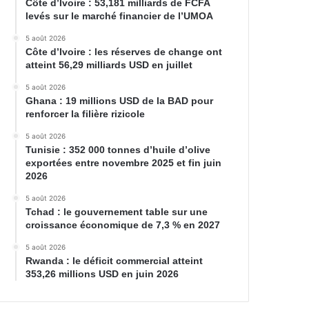
Côte d’Ivoire : 53,181 milliards de FCFA
levés sur le marché financier de l’UMOA
5 août 2026
Côte d’Ivoire : les réserves de change ont
atteint 56,29 milliards USD en juillet
5 août 2026
Ghana : 19 millions USD de la BAD pour
renforcer la filière rizicole
5 août 2026
Tunisie : 352 000 tonnes d’huile d’olive
exportées entre novembre 2025 et fin juin
2026
5 août 2026
Tchad : le gouvernement table sur une
croissance économique de 7,3 % en 2027
5 août 2026
Rwanda : le déficit commercial atteint
353,26 millions USD en juin 2026