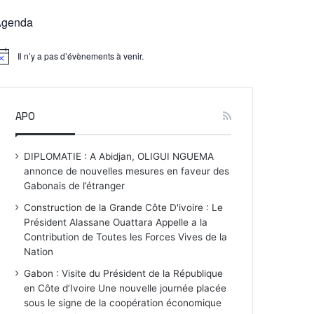
Agenda
Il n’y a pas d’évènements à venir.
APO
DIPLOMATIE : A Abidjan, OLIGUI NGUEMA
annonce de nouvelles mesures en faveur des
Gabonais de l’étranger
Construction de la Grande Côte D'ivoire : Le
Président Alassane Ouattara Appelle a la
Contribution de Toutes les Forces Vives de la
Nation
Gabon : Visite du Président de la République
en Côte d’Ivoire Une nouvelle journée placée
sous le signe de la coopération économique