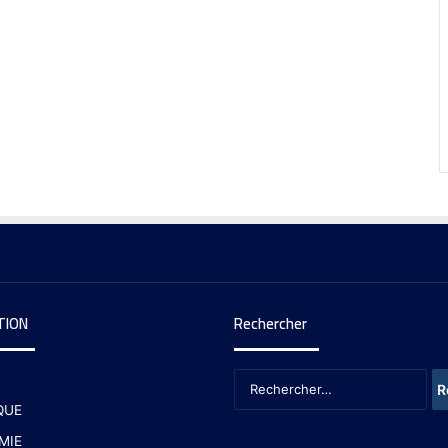
TION
Rechercher
QUE
MIE