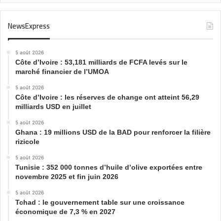
NewsExpress
5 août 2026
Côte d’Ivoire : 53,181 milliards de FCFA levés sur le
marché financier de l’UMOA
5 août 2026
Côte d’Ivoire : les réserves de change ont atteint 56,29
milliards USD en juillet
5 août 2026
Ghana : 19 millions USD de la BAD pour renforcer la filière
rizicole
5 août 2026
Tunisie : 352 000 tonnes d’huile d’olive exportées entre
novembre 2025 et fin juin 2026
5 août 2026
Tchad : le gouvernement table sur une croissance
économique de 7,3 % en 2027