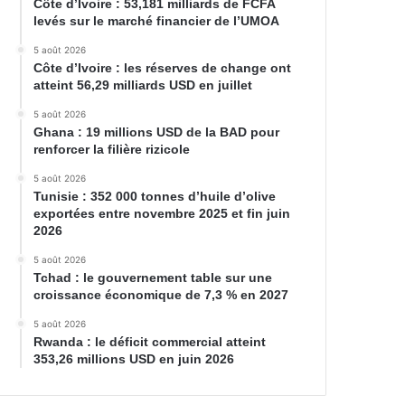
Côte d’Ivoire : 53,181 milliards de FCFA
levés sur le marché financier de l’UMOA
5 août 2026
Côte d’Ivoire : les réserves de change ont
atteint 56,29 milliards USD en juillet
5 août 2026
Ghana : 19 millions USD de la BAD pour
renforcer la filière rizicole
5 août 2026
Tunisie : 352 000 tonnes d’huile d’olive
exportées entre novembre 2025 et fin juin
2026
5 août 2026
Tchad : le gouvernement table sur une
croissance économique de 7,3 % en 2027
5 août 2026
Rwanda : le déficit commercial atteint
353,26 millions USD en juin 2026