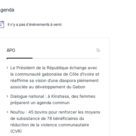
Agenda
Il n’y a pas d’évènements à venir.
APO
Le Président de la République échange avec
la communauté gabonaise de Côte d’Ivoire et
réaffirme sa vision d’une diaspora pleinement
associée au développement du Gabon
Dialogue national : à Kinshasa, des femmes
préparent un agenda commun
Noufou : 45 bovins pour renforcer les moyens
de subsistance de 78 bénéficiaires du
réduction de la violence communautaire
(CVR)