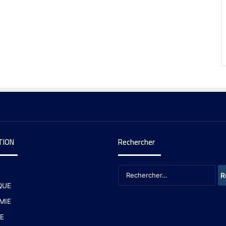
TION
Rechercher
QUE
MIE
E