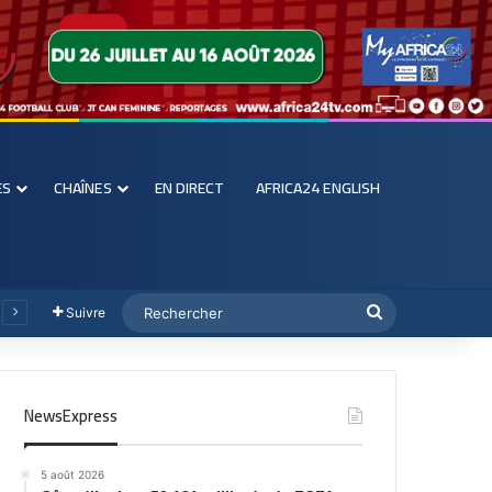
ES
CHAÎNES
EN DIRECT
AFRICA24 ENGLISH
Suivre
NewsExpress
5 août 2026