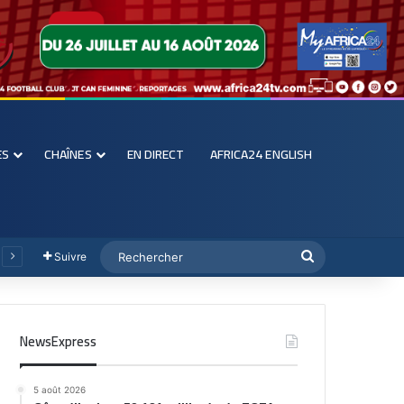
ES
CHAÎNES
EN DIRECT
AFRICA24 ENGLISH
Suivre
NewsExpress
5 août 2026