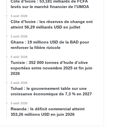
Côte d’Ivoire : 53,181 milliards de FCFA
levés sur le marché financier de l’UMOA
5 août 2026
Côte d’Ivoire : les réserves de change ont
atteint 56,29 milliards USD en juillet
5 août 2026
Ghana : 19 millions USD de la BAD pour
renforcer la filière rizicole
5 août 2026
Tunisie : 352 000 tonnes d’huile d’olive
exportées entre novembre 2025 et fin juin
2026
5 août 2026
Tchad : le gouvernement table sur une
croissance économique de 7,3 % en 2027
5 août 2026
Rwanda : le déficit commercial atteint
353,26 millions USD en juin 2026