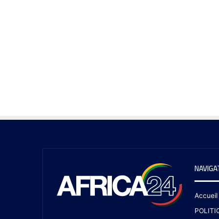
NAVIGA
Accueil
POLITI