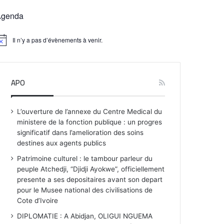
Agenda
Il n’y a pas d’évènements à venir.
APO
L’ouverture de l’annexe du Centre Medical du
ministere de la fonction publique : un progres
significatif dans l’amelioration des soins
destines aux agents publics
Patrimoine culturel : le tambour parleur du
peuple Atchedji, “Djidji Ayokwe”, officiellement
presente a ses depositaires avant son depart
pour le Musee national des civilisations de
Cote d’Ivoire
DIPLOMATIE : A Abidjan, OLIGUI NGUEMA