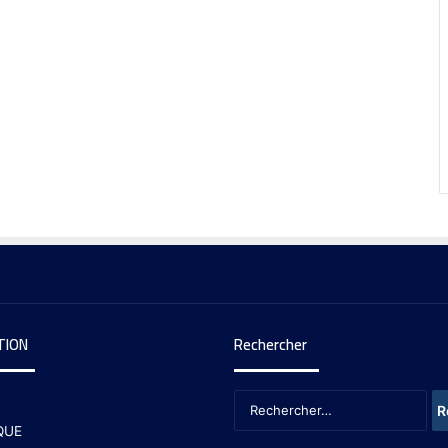
TION
Rechercher
QUE