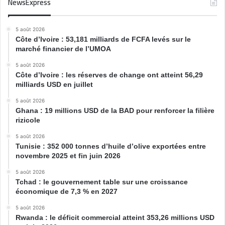
NewsExpress
5 août 2026
Côte d’Ivoire : 53,181 milliards de FCFA levés sur le
marché financier de l’UMOA
5 août 2026
Côte d’Ivoire : les réserves de change ont atteint 56,29
milliards USD en juillet
5 août 2026
Ghana : 19 millions USD de la BAD pour renforcer la filière
rizicole
5 août 2026
Tunisie : 352 000 tonnes d’huile d’olive exportées entre
novembre 2025 et fin juin 2026
5 août 2026
Tchad : le gouvernement table sur une croissance
économique de 7,3 % en 2027
5 août 2026
Rwanda : le déficit commercial atteint 353,26 millions USD