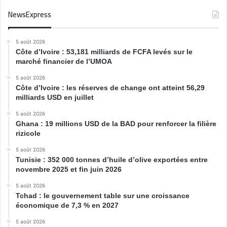
NewsExpress
5 août 2026
Côte d’Ivoire : 53,181 milliards de FCFA levés sur le
marché financier de l’UMOA
5 août 2026
Côte d’Ivoire : les réserves de change ont atteint 56,29
milliards USD en juillet
5 août 2026
Ghana : 19 millions USD de la BAD pour renforcer la filière
rizicole
5 août 2026
Tunisie : 352 000 tonnes d’huile d’olive exportées entre
novembre 2025 et fin juin 2026
5 août 2026
Tchad : le gouvernement table sur une croissance
économique de 7,3 % en 2027
5 août 2026