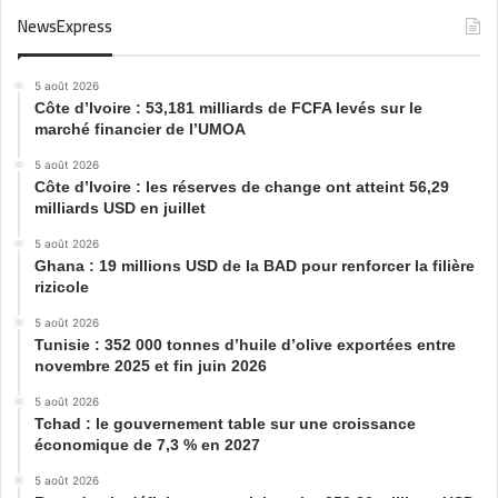
NewsExpress
5 août 2026
Côte d’Ivoire : 53,181 milliards de FCFA levés sur le
marché financier de l’UMOA
5 août 2026
Côte d’Ivoire : les réserves de change ont atteint 56,29
milliards USD en juillet
5 août 2026
Ghana : 19 millions USD de la BAD pour renforcer la filière
rizicole
5 août 2026
Tunisie : 352 000 tonnes d’huile d’olive exportées entre
novembre 2025 et fin juin 2026
5 août 2026
Tchad : le gouvernement table sur une croissance
économique de 7,3 % en 2027
5 août 2026