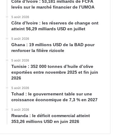
Côte d’Ivoire : 53,181 milliards de FCFA
levés sur le marché financier de l’UMOA
5 août 2026
Côte d’Ivoire : les réserves de change ont
atteint 56,29 milliards USD en juillet
5 août 2026
Ghana : 19 millions USD de la BAD pour
renforcer la filière rizicole
5 août 2026
Tunisie : 352 000 tonnes d’huile d’olive
exportées entre novembre 2025 et fin juin
2026
5 août 2026
Tchad : le gouvernement table sur une
croissance économique de 7,3 % en 2027
5 août 2026
Rwanda : le déficit commercial atteint
353,26 millions USD en juin 2026