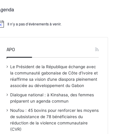
Agenda
Il n’y a pas d’évènements à venir.
APO
Le Président de la République échange avec
la communauté gabonaise de Côte d’Ivoire et
réaffirme sa vision d’une diaspora pleinement
associée au développement du Gabon
Dialogue national : à Kinshasa, des femmes
préparent un agenda commun
Noufou : 45 bovins pour renforcer les moyens
de subsistance de 78 bénéficiaires du
réduction de la violence communautaire
(CVR)