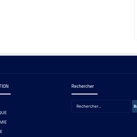
TION
Rechercher
QUE
MIE
E