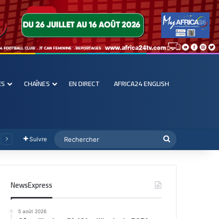
ES
CHAÎNES
EN DIRECT
AFRICA24 ENGLISH
Suivre
NewsExpress
5 août 2026