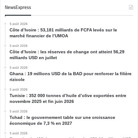
NewsExpress
5 août 2026
Côte d’Ivoire : 53,181 milliards de FCFA levés sur le
marché financier de l’UMOA
5 août 2026
Côte d’Ivoire : les réserves de change ont atteint 56,29
milliards USD en juillet
5 août 2026
Ghana : 19 millions USD de la BAD pour renforcer la filière
rizicole
5 août 2026
Tunisie : 352 000 tonnes d’huile d’olive exportées entre
novembre 2025 et fin juin 2026
5 août 2026
Tchad : le gouvernement table sur une croissance
économique de 7,3 % en 2027
5 août 2026