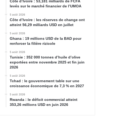
Côte d’Ivoire : 53,181 milliards de FCFA
levés sur le marché financier de l’UMOA
5 août 2026
Côte d’Ivoire : les réserves de change ont
atteint 56,29 milliards USD en juillet
5 août 2026
Ghana : 19 millions USD de la BAD pour
renforcer la filière rizicole
5 août 2026
Tunisie : 352 000 tonnes d’huile d’olive
exportées entre novembre 2025 et fin juin
2026
5 août 2026
Tchad : le gouvernement table sur une
croissance économique de 7,3 % en 2027
5 août 2026
Rwanda : le déficit commercial atteint
353,26 millions USD en juin 2026