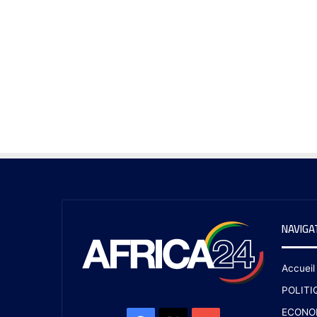
NAVIGA
Accueil
POLITI
ECONO