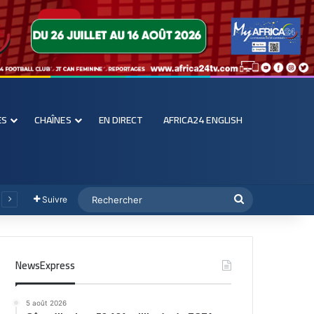
ES
CHAÎNES
EN DIRECT
AFRICA24 ENGLISH
Suivre
NewsExpress
5 août 2026