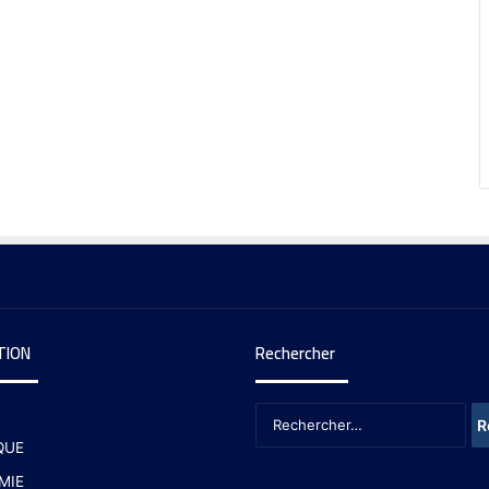
TION
Rechercher
QUE
MIE