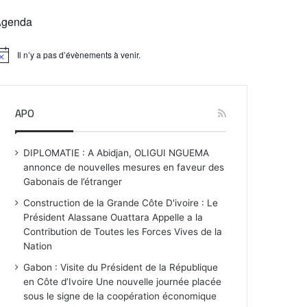
Agenda
Il n’y a pas d’évènements à venir.
APO
DIPLOMATIE : A Abidjan, OLIGUI NGUEMA
annonce de nouvelles mesures en faveur des
Gabonais de l’étranger
Construction de la Grande Côte D'ivoire : Le
Président Alassane Ouattara Appelle a la
Contribution de Toutes les Forces Vives de la
Nation
Gabon : Visite du Président de la République
en Côte d’Ivoire Une nouvelle journée placée
sous le signe de la coopération économique