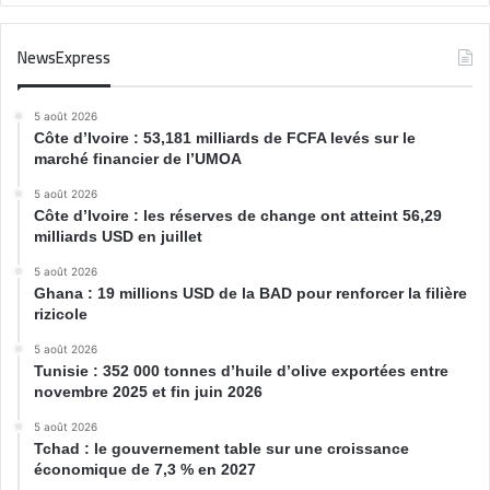
NewsExpress
5 août 2026
Côte d’Ivoire : 53,181 milliards de FCFA levés sur le
marché financier de l’UMOA
5 août 2026
Côte d’Ivoire : les réserves de change ont atteint 56,29
milliards USD en juillet
5 août 2026
Ghana : 19 millions USD de la BAD pour renforcer la filière
rizicole
5 août 2026
Tunisie : 352 000 tonnes d’huile d’olive exportées entre
novembre 2025 et fin juin 2026
5 août 2026
Tchad : le gouvernement table sur une croissance
économique de 7,3 % en 2027