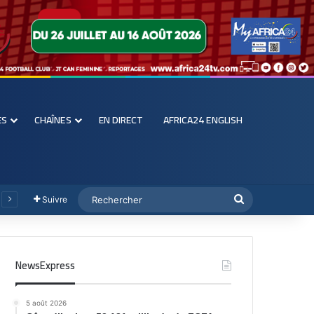
ES
CHAÎNES
EN DIRECT
AFRICA24 ENGLISH
Suivre
NewsExpress
5 août 2026