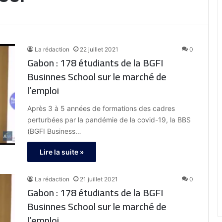
La rédaction
22 juillet 2021
0
Gabon : 178 étudiants de la BGFI
Businnes School sur le marché de
l’emploi
Après 3 à 5 années de formations des cadres
perturbées par la pandémie de la covid-19, la BBS
(BGFI Business…
Lire la suite »
La rédaction
21 juillet 2021
0
Gabon : 178 étudiants de la BGFI
Businnes School sur le marché de
l’emploi