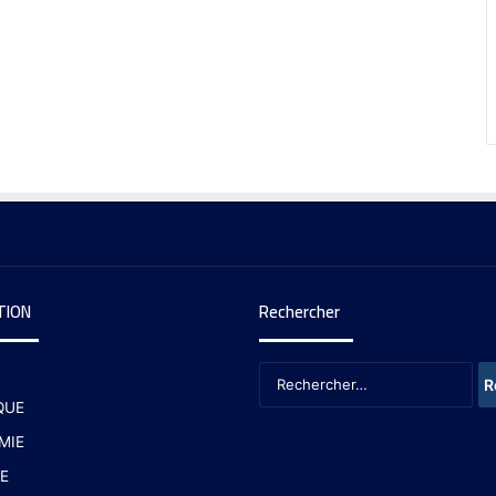
TION
Rechercher
QUE
MIE
E