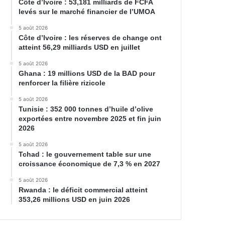
Côte d’Ivoire : 53,181 milliards de FCFA
levés sur le marché financier de l’UMOA
5 août 2026
Côte d’Ivoire : les réserves de change ont
atteint 56,29 milliards USD en juillet
5 août 2026
Ghana : 19 millions USD de la BAD pour
renforcer la filière rizicole
5 août 2026
Tunisie : 352 000 tonnes d’huile d’olive
exportées entre novembre 2025 et fin juin
2026
5 août 2026
Tchad : le gouvernement table sur une
croissance économique de 7,3 % en 2027
5 août 2026
Rwanda : le déficit commercial atteint
353,26 millions USD en juin 2026