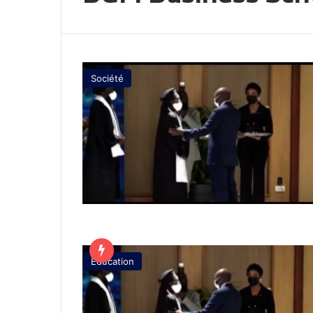
Société
Éducation