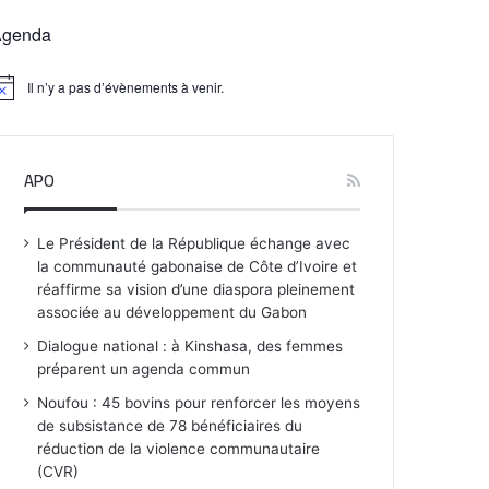
Agenda
Il n’y a pas d’évènements à venir.
APO
Le Président de la République échange avec
la communauté gabonaise de Côte d’Ivoire et
réaffirme sa vision d’une diaspora pleinement
associée au développement du Gabon
Dialogue national : à Kinshasa, des femmes
préparent un agenda commun
Noufou : 45 bovins pour renforcer les moyens
de subsistance de 78 bénéficiaires du
réduction de la violence communautaire
(CVR)