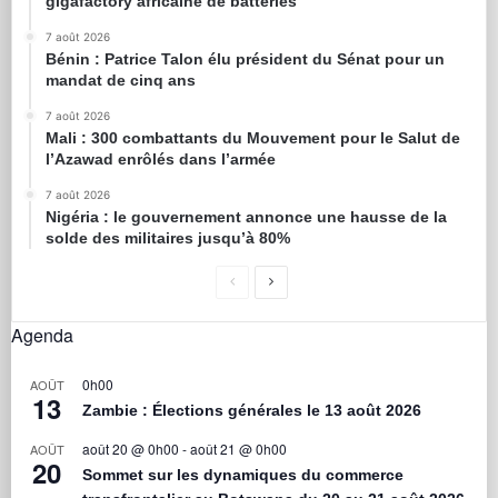
gigafactory africaine de batteries
7 août 2026
Bénin : Patrice Talon élu président du Sénat pour un
mandat de cinq ans
7 août 2026
Mali : 300 combattants du Mouvement pour le Salut de
l’Azawad enrôlés dans l’armée
7 août 2026
Nigéria : le gouvernement annonce une hausse de la
solde des militaires jusqu’à 80%
Agenda
0h00
AOÛT
13
Zambie : Élections générales le 13 août 2026
août 20 @ 0h00
-
août 21 @ 0h00
AOÛT
20
Sommet sur les dynamiques du commerce