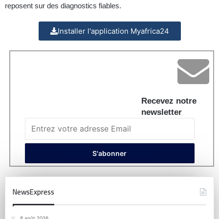
reposent sur des diagnostics fiables.
Installer l'application Myafrica24
Recevez notre
newsletter
NewsExpress
8 août 2026