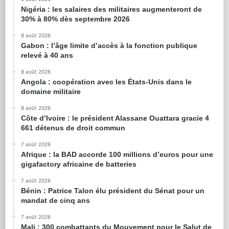
Nigéria : les salaires des militaires augmenteront de
30% à 80% dès septembre 2026
8 août 2026
Gabon : l’âge limite d’accès à la fonction publique
relevé à 40 ans
8 août 2026
Angola : coopération avec les États-Unis dans le
domaine militaire
8 août 2026
Côte d’Ivoire : le président Alassane Ouattara gracie 4
661 détenus de droit commun
7 août 2026
Afrique : la BAD accorde 100 millions d’euros pour une
gigafactory africaine de batteries
7 août 2026
Bénin : Patrice Talon élu président du Sénat pour un
mandat de cinq ans
7 août 2026
Mali : 300 combattants du Mouvement pour le Salut de