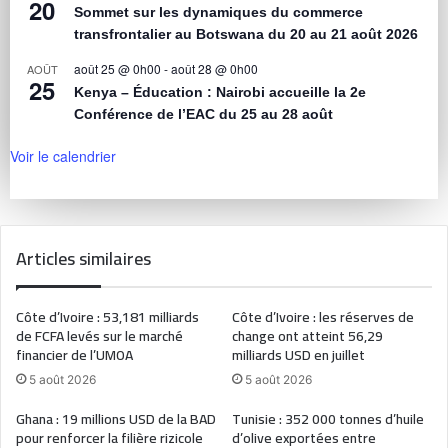
20
Sommet sur les dynamiques du commerce
transfrontalier au Botswana du 20 au 21 août 2026
août 25 @ 0h00
-
août 28 @ 0h00
AOÛT
25
Kenya – Éducation : Nairobi accueille la 2e
Conférence de l’EAC du 25 au 28 août
Voir le calendrier
Articles similaires
Côte d’Ivoire : 53,181 milliards
Côte d’Ivoire : les réserves de
de FCFA levés sur le marché
change ont atteint 56,29
financier de l’UMOA
milliards USD en juillet
5 août 2026
5 août 2026
Ghana : 19 millions USD de la BAD
Tunisie : 352 000 tonnes d’huile
pour renforcer la filière rizicole
d’olive exportées entre