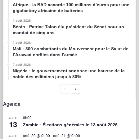
Afrique : la BAD accorde 100 millions d’euros pour une
gigafactory africaine de batteries
7 août 2026
Bénin : Patrice Talon élu président du Sénat pour un
mandat de cinq ans
7 août 2026
Mali : 300 combattants du Mouvement pour le Salut de
l’Azawad enrôlés dans l’armée
7 août 2026
Nigéria : le gouvernement annonce une hausse de la
solde des militaires jusqu’à 80%
Agenda
0h00
AOÛT
13
Zambie : Élections générales le 13 août 2026
août 20 @ 0h00
-
août 21 @ 0h00
AOÛT