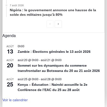
7 août 2026
Nigéria : le gouvernement annonce une hausse de la
solde des militaires jusqu’à 80%
Agenda
0h00
AOÛT
13
Zambie : Élections générales le 13 août 2026
août 20 @ 0h00
-
août 21 @ 0h00
AOÛT
20
Sommet sur les dynamiques du commerce
transfrontalier au Botswana du 20 au 21 août 2026
août 25 @ 0h00
-
août 28 @ 0h00
AOÛT
25
Kenya – Éducation : Nairobi accueille la 2e
Conférence de l’EAC du 25 au 28 août
Voir le calendrier