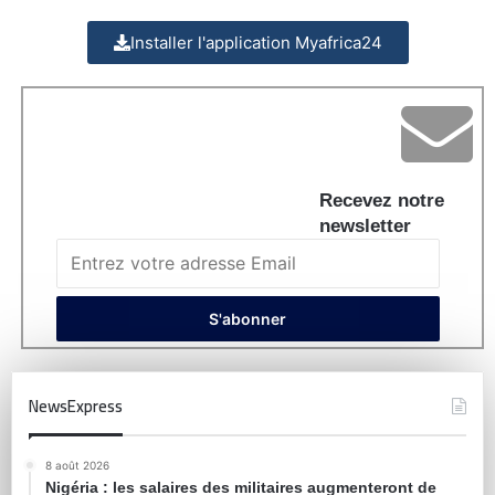
Installer l'application Myafrica24
Recevez notre
newsletter
NewsExpress
8 août 2026
Nigéria : les salaires des militaires augmenteront de