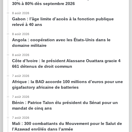
30% à 80% dès septembre 2026
8 août 2026
Gabon : l’âge limite d’accès à la fonction publique
relevé à 40 ans
8 août 2026
Angola : coopération avec les États-Unis dans le
domaine militaire
8 août 2026
Côte d’Ivoire : le président Alassane Ouattara gracie 4
661 détenus de droit commun
7 août 2026
Afrique : la BAD accorde 100 millions d’euros pour une
gigafactory africaine de batteries
7 août 2026
Bénin : Patrice Talon élu président du Sénat pour un
mandat de cinq ans
7 août 2026
Mali : 300 combattants du Mouvement pour le Salut de
l’Azawad enrôlés dans l’armée