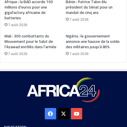
Afrique : la BAD accorde 100
Bénin : Patrice Talon élu
millions d’euros pour une
président du Sénat pour un
gigafactory africaine de
mandat de cinq ans
batteries
7 août 2026
7 août 2026
Mali : 300 combattants du
Nigéria : le gouvernement
Mouvement pour le Salut de
annonce une hausse de la solde
l’Azawad enrôlés dans l’armée
des militaires jusqu’à 80%
7 août 2026
7 août 2026