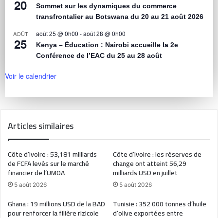
20
Sommet sur les dynamiques du commerce
transfrontalier au Botswana du 20 au 21 août 2026
août 25 @ 0h00
-
août 28 @ 0h00
AOÛT
25
Kenya – Éducation : Nairobi accueille la 2e
Conférence de l’EAC du 25 au 28 août
Voir le calendrier
Articles similaires
Côte d’Ivoire : 53,181 milliards
Côte d’Ivoire : les réserves de
de FCFA levés sur le marché
change ont atteint 56,29
financier de l’UMOA
milliards USD en juillet
5 août 2026
5 août 2026
Ghana : 19 millions USD de la BAD
Tunisie : 352 000 tonnes d’huile
pour renforcer la filière rizicole
d’olive exportées entre