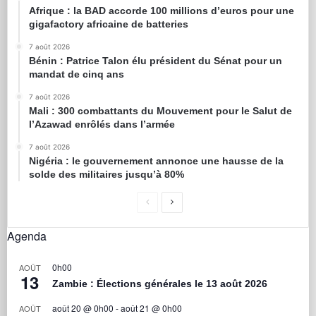
Afrique : la BAD accorde 100 millions d’euros pour une
gigafactory africaine de batteries
7 août 2026
Bénin : Patrice Talon élu président du Sénat pour un
mandat de cinq ans
7 août 2026
Mali : 300 combattants du Mouvement pour le Salut de
l’Azawad enrôlés dans l’armée
7 août 2026
Nigéria : le gouvernement annonce une hausse de la
solde des militaires jusqu’à 80%
Agenda
0h00
AOÛT
13
Zambie : Élections générales le 13 août 2026
août 20 @ 0h00
-
août 21 @ 0h00
AOÛT