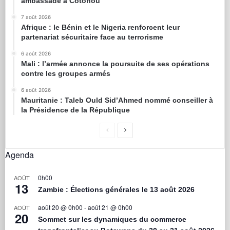
ambassade à Cotonou
7 août 2026
Afrique : le Bénin et le Nigeria renforcent leur
partenariat sécuritaire face au terrorisme
6 août 2026
Mali : l’armée annonce la poursuite de ses opérations
contre les groupes armés
6 août 2026
Mauritanie : Taleb Ould Sid’Ahmed nommé conseiller à
la Présidence de la République
Agenda
0h00
AOÛT
13
Zambie : Élections générales le 13 août 2026
août 20 @ 0h00
-
août 21 @ 0h00
AOÛT
20
Sommet sur les dynamiques du commerce