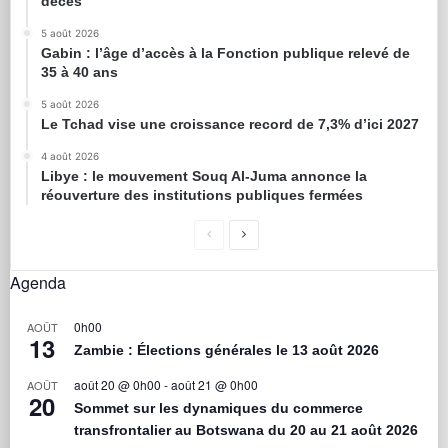
décès
5 août 2026
Gabin : l’âge d’accès à la Fonction publique relevé de
35 à 40 ans
5 août 2026
Le Tchad vise une croissance record de 7,3% d’ici 2027
4 août 2026
Libye : le mouvement Souq Al-Juma annonce la
réouverture des institutions publiques fermées
Agenda
0h00
AOÛT
13
Zambie : Élections générales le 13 août 2026
août 20 @ 0h00
-
août 21 @ 0h00
AOÛT
20
Sommet sur les dynamiques du commerce
transfrontalier au Botswana du 20 au 21 août 2026