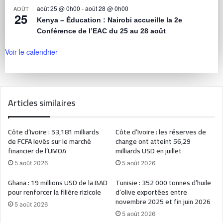
août 25 @ 0h00
-
août 28 @ 0h00
AOÛT
25
Kenya – Éducation : Nairobi accueille la 2e
Conférence de l’EAC du 25 au 28 août
Voir le calendrier
Articles similaires
Côte d’Ivoire : 53,181 milliards
Côte d’Ivoire : les réserves de
de FCFA levés sur le marché
change ont atteint 56,29
financier de l’UMOA
milliards USD en juillet
5 août 2026
5 août 2026
Ghana : 19 millions USD de la BAD
Tunisie : 352 000 tonnes d’huile
pour renforcer la filière rizicole
d’olive exportées entre
novembre 2025 et fin juin 2026
5 août 2026
5 août 2026