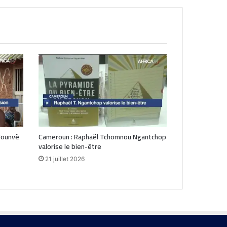
Hounvè
Cameroun : Raphaël Tchomnou Ngantchop
valorise le bien-être
21 juillet 2026