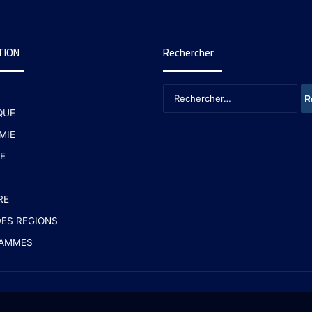
TION
Rechercher
QUE
MIE
E
RE
ES REGIONS
AMMES