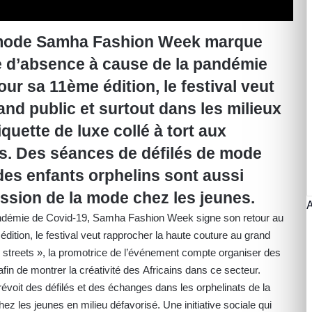
la mode Samha Fashion Week marque
e d’absence à cause de la pandémie
ur sa 11ème édition, le festival veut
and public et surtout dans les milieux
iquette de luxe collé à tort aux
s. Des séances de défilés de mode
des enfants orphelins sont aussi
ssion de la mode chez les jeunes.
ndémie de Covid-19, Samha Fashion Week signe son retour au
dition, le festival veut rapprocher la haute couture au grand
streets », la promotrice de l’événement compte organiser des
in de montrer la créativité des Africains dans ce secteur.
évoit des défilés et des échanges dans les orphelinats de la
ez les jeunes en milieu défavorisé. Une initiative sociale qui