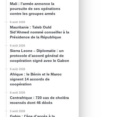
Mali : l’armée annonce la
poursuite de ses opérations
contre les groupes armés
6 août 2026
Mauritanie : Taleb Ould
Sid’Ahmed nommé conseiller à la
Présidence de la République
6 août 2026
Sierra Leone – Diplomatie : un
protocole d’accord général de
coopération signé avec le Gabon
6 août 2026
Afrique : le Bénin et le Maroc
signent 14 accords de
coopération
6 août 2026
Centrafrique : 720 cas de choléra
recensés dont 46 décès
5 août 2026
Gabin : l’âge d’accès à la