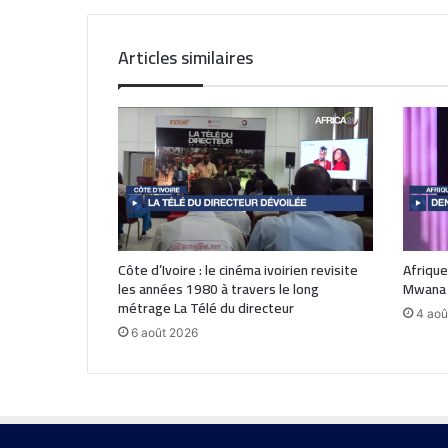
Articles similaires
Côte d’Ivoire : le cinéma ivoirien revisite
Afrique
les années 1980 à travers le long
Mwana 
métrage La Télé du directeur
4 aoû
6 août 2026