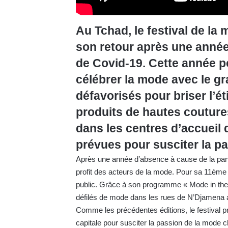
Au Tchad, le festival de 
son retour après une anné
de Covid-19. Cette année po
célébrer la mode avec le gr
défavorisés pour briser l’ét
produits de hautes couture
dans les centres d’accueil 
prévues pour susciter la pa
Après une année d’absence à cause de la pa
profit des acteurs de la mode. Pour sa 11ème é
public. Grâce à son programme « Mode in the 
défilés de mode dans les rues de N’Djamena af
Comme les précédentes éditions, le festival pr
capitale pour susciter la passion de la mode ch