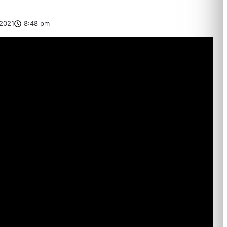
2021
8:48 pm