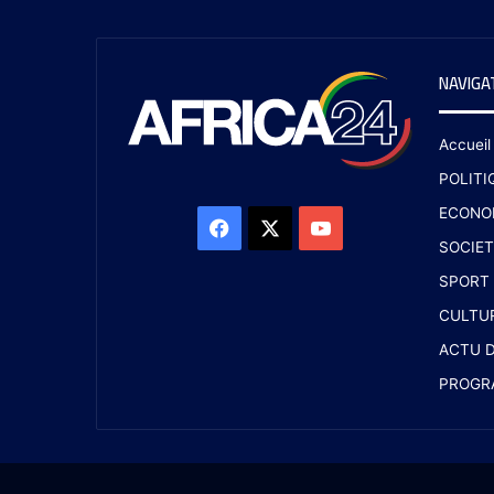
NAVIGA
Accueil
POLITI
ECONO
SOCIET
SPORT
CULTU
ACTU D
PROGR