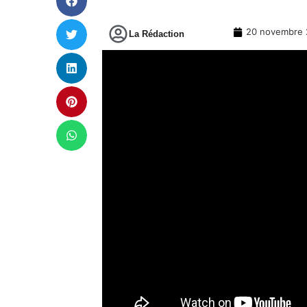
20 novembre 
La Rédaction