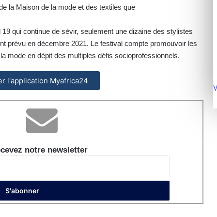
n de la Maison de la mode et des textiles que
19 qui continue de sévir, seulement une dizaine des stylistes
ment prévu en décembre 2021. Le festival compte promouvoir les
 la mode en dépit des multiples défis socioprofessionnels.
ler l'application Myafrica24
V
cevez notre newsletter