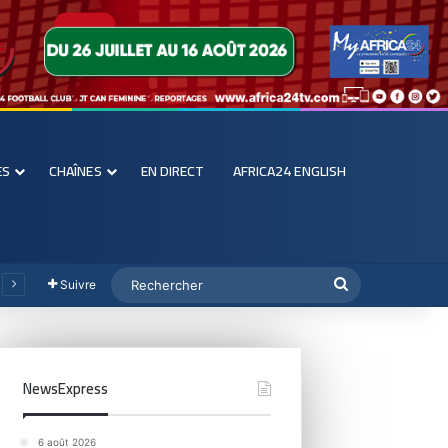
ES
CHAÎNES
EN DIRECT
AFRICA24 ENGLISH
Suivre
NewsExpress
6 août 2026