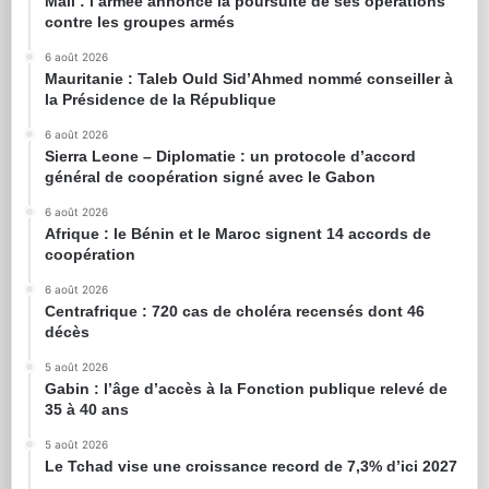
Mali : l’armée annonce la poursuite de ses opérations
contre les groupes armés
6 août 2026
Mauritanie : Taleb Ould Sid’Ahmed nommé conseiller à
la Présidence de la République
6 août 2026
Sierra Leone – Diplomatie : un protocole d’accord
général de coopération signé avec le Gabon
6 août 2026
Afrique : le Bénin et le Maroc signent 14 accords de
coopération
6 août 2026
Centrafrique : 720 cas de choléra recensés dont 46
décès
5 août 2026
Gabin : l’âge d’accès à la Fonction publique relevé de
35 à 40 ans
5 août 2026
Le Tchad vise une croissance record de 7,3% d’ici 2027