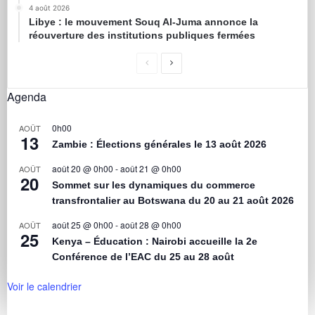
4 août 2026
Libye : le mouvement Souq Al-Juma annonce la
réouverture des institutions publiques fermées
Agenda
0h00
AOÛT
13
Zambie : Élections générales le 13 août 2026
août 20 @ 0h00
-
août 21 @ 0h00
AOÛT
20
Sommet sur les dynamiques du commerce
transfrontalier au Botswana du 20 au 21 août 2026
août 25 @ 0h00
-
août 28 @ 0h00
AOÛT
25
Kenya – Éducation : Nairobi accueille la 2e
Conférence de l’EAC du 25 au 28 août
Voir le calendrier