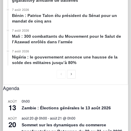
gigafactory africaine de batteries
7 août 2026
Bénin : Patrice Talon élu président du Sénat pour un
mandat de cinq ans
7 août 2026
Mali : 300 combattants du Mouvement pour le Salut de
l’Azawad enrôlés dans l’armée
7 août 2026
Nigéria : le gouvernement annonce une hausse de la
solde des militaires jusqu’à 80%
Agenda
0h00
AOÛT
13
Zambie : Élections générales le 13 août 2026
août 20 @ 0h00
-
août 21 @ 0h00
AOÛT
20
Sommet sur les dynamiques du commerce