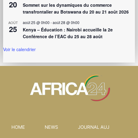
20
Sommet sur les dynamiques du commerce
transfrontalier au Botswana du 20 au 21 août 2026
août 25 @ 0h00
-
août 28 @ 0h00
AOÛT
25
Kenya – Éducation : Nairobi accueille la 2e
Conférence de l’EAC du 25 au 28 août
Voir le calendrier
HOME
NEWS
JOURNAL AUJ