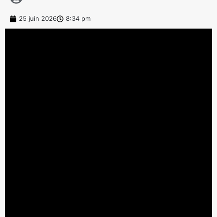
25 juin 2026
8:34 pm