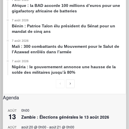
Afrique : la BAD accorde 100 millions d’euros pour une
gigafactory africaine de batteries
7 août 2026
Bénin : Patrice Talon élu président du Sénat pour un
mandat de cinq ans
7 août 2026
Mali : 300 combattants du Mouvement pour le Salut de
l’Azawad enrôlés dans l’armée
7 août 2026
Nigéria : le gouvernement annonce une hausse de la
solde des militaires jusqu’à 80%
Agenda
0h00
AOÛT
13
Zambie : Élections générales le 13 août 2026
août 20 @ 0h00
-
août 21 @ 0h00
AOÛT