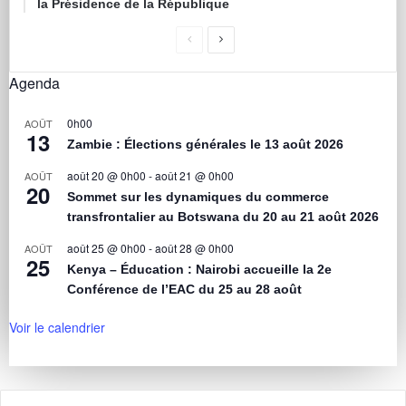
la Présidence de la République
Agenda
0h00
AOÛT
13
Zambie : Élections générales le 13 août 2026
août 20 @ 0h00
-
août 21 @ 0h00
AOÛT
20
Sommet sur les dynamiques du commerce
transfrontalier au Botswana du 20 au 21 août 2026
août 25 @ 0h00
-
août 28 @ 0h00
AOÛT
25
Kenya – Éducation : Nairobi accueille la 2e
Conférence de l’EAC du 25 au 28 août
Voir le calendrier