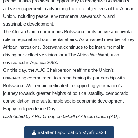
people. It also provides an opportunity to recognize Botswana’s
active engagement in advancing the core objectives of the African
Union, including peace, environmental stewardship, and
sustainable development.
The African Union commends Botswana for its active and pivotal
role in regional and continental affairs. As a valued member of key
African institutions, Botswana continues to be instrumental in
driving our collective vision for « The Africa We Want, » as
envisioned in Agenda 2063.
On this day, the AUC Chairperson reaffirms the Union’s
unwavering commitment to strengthening its partnership with
Botswana. We remain dedicated to supporting your nation’s
journey towards greater heights of political stability, democratic
consolidation, and sustainable socio-economic development.
Happy Independence Day!
Distributed by APO Group on behalf of African Union (AU).
Installer l'application Myafrica24