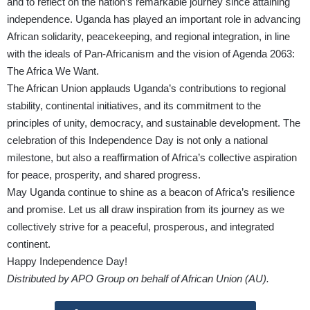
and to reflect on the nation’s remarkable journey since attaining
independence. Uganda has played an important role in advancing
African solidarity, peacekeeping, and regional integration, in line
with the ideals of Pan-Africanism and the vision of Agenda 2063:
The Africa We Want.
The African Union applauds Uganda’s contributions to regional
stability, continental initiatives, and its commitment to the
principles of unity, democracy, and sustainable development. The
celebration of this Independence Day is not only a national
milestone, but also a reaffirmation of Africa’s collective aspiration
for peace, prosperity, and shared progress.
May Uganda continue to shine as a beacon of Africa’s resilience
and promise. Let us all draw inspiration from its journey as we
collectively strive for a peaceful, prosperous, and integrated
continent.
Happy Independence Day!
Distributed by APO Group on behalf of African Union (AU).