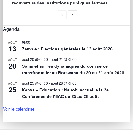
réouverture des institutions publiques fermées
Agenda
0h00
AOÛT
13
Zambie : Élections générales le 13 août 2026
août 20 @ 0h00
-
août 21 @ 0h00
AOÛT
20
Sommet sur les dynamiques du commerce
transfrontalier au Botswana du 20 au 21 août 2026
août 25 @ 0h00
-
août 28 @ 0h00
AOÛT
25
Kenya – Éducation : Nairobi accueille la 2e
Conférence de l’EAC du 25 au 28 août
Voir le calendrier