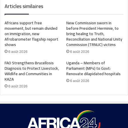
Articles similaires
Africans support free
New Commission sworn in
movement, but remain divided
before President Herminie, to
on immigration, new
bring healing to Truth,
Afrobarometer flagship report
Reconciliation and National Unity
shows
Commission (TRNUC) victims
6 août 2026
6 août 2026
FAO Strengthens Brucellosis
Uganda – Members of
Diagnosis to Protect Livestock,
Parliament (MPs) to Govt:
Wildlife and Communities in
Renovate dilapidated hospitals
KAZA
6 août 2026
6 août 2026