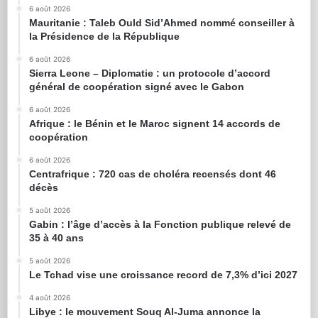
6 août 2026
Mauritanie : Taleb Ould Sid’Ahmed nommé conseiller à
la Présidence de la République
6 août 2026
Sierra Leone – Diplomatie : un protocole d’accord
général de coopération signé avec le Gabon
6 août 2026
Afrique : le Bénin et le Maroc signent 14 accords de
coopération
6 août 2026
Centrafrique : 720 cas de choléra recensés dont 46
décès
5 août 2026
Gabin : l’âge d’accès à la Fonction publique relevé de
35 à 40 ans
5 août 2026
Le Tchad vise une croissance record de 7,3% d’ici 2027
4 août 2026
Libye : le mouvement Souq Al-Juma annonce la