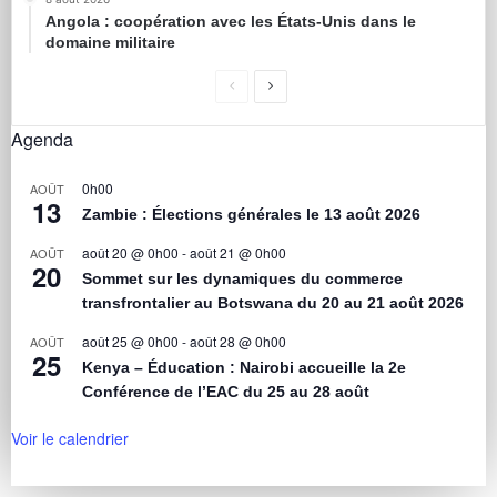
Angola : coopération avec les États-Unis dans le
domaine militaire
Agenda
0h00
AOÛT
13
Zambie : Élections générales le 13 août 2026
août 20 @ 0h00
-
août 21 @ 0h00
AOÛT
20
Sommet sur les dynamiques du commerce
transfrontalier au Botswana du 20 au 21 août 2026
août 25 @ 0h00
-
août 28 @ 0h00
AOÛT
25
Kenya – Éducation : Nairobi accueille la 2e
Conférence de l’EAC du 25 au 28 août
Voir le calendrier