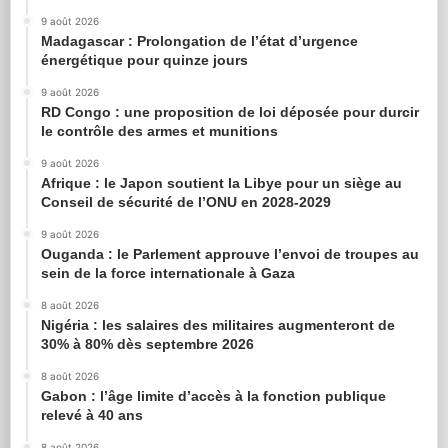
9 août 2026
Madagascar : Prolongation de l’état d’urgence
énergétique pour quinze jours
9 août 2026
RD Congo : une proposition de loi déposée pour durcir
le contrôle des armes et munitions
9 août 2026
Afrique : le Japon soutient la Libye pour un siège au
Conseil de sécurité de l’ONU en 2028-2029
9 août 2026
Ouganda : le Parlement approuve l’envoi de troupes au
sein de la force internationale à Gaza
8 août 2026
Nigéria : les salaires des militaires augmenteront de
30% à 80% dès septembre 2026
8 août 2026
Gabon : l’âge limite d’accès à la fonction publique
relevé à 40 ans
8 août 2026