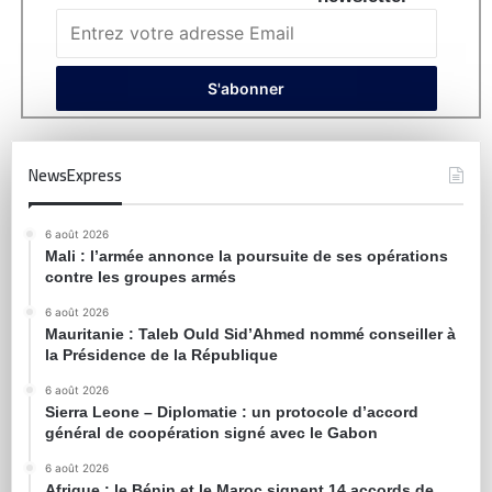
NewsExpress
6 août 2026
Mali : l’armée annonce la poursuite de ses opérations
contre les groupes armés
6 août 2026
Mauritanie : Taleb Ould Sid’Ahmed nommé conseiller à
la Présidence de la République
6 août 2026
Sierra Leone – Diplomatie : un protocole d’accord
général de coopération signé avec le Gabon
6 août 2026
Afrique : le Bénin et le Maroc signent 14 accords de