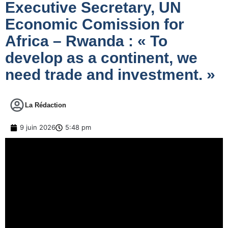
Executive Secretary, UN
Economic Comission for
Africa – Rwanda : « To
develop as a continent, we
need trade and investment. »
La Rédaction
9 juin 2026
5:48 pm