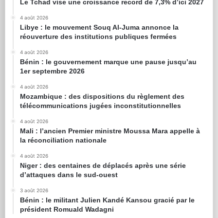
Le Tchad vise une croissance record de 7,3% d’ici 2027
4 août 2026
Libye : le mouvement Souq Al-Juma annonce la
réouverture des institutions publiques fermées
4 août 2026
Bénin : le gouvernement marque une pause jusqu’au
1er septembre 2026
4 août 2026
Mozambique : des dispositions du règlement des
télécommunications jugées inconstitutionnelles
4 août 2026
Mali : l’ancien Premier ministre Moussa Mara appelle à
la réconciliation nationale
4 août 2026
Niger : des centaines de déplacés après une série
d’attaques dans le sud-ouest
3 août 2026
Bénin : le militant Julien Kandé Kansou gracié par le
président Romuald Wadagni