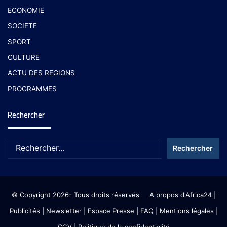
ECONOMIE
SOCIETE
SPORT
CULTURE
ACTU DES REGIONS
PROGRAMMES
Rechercher
© Copyright 2026- Tous droits réservés
A propos d'Africa24
|
Publicités
|
Newsletter
|
Espace Presse
| FAQ
| Mentions légales
|
CGV
|
Politique de la confidentialité