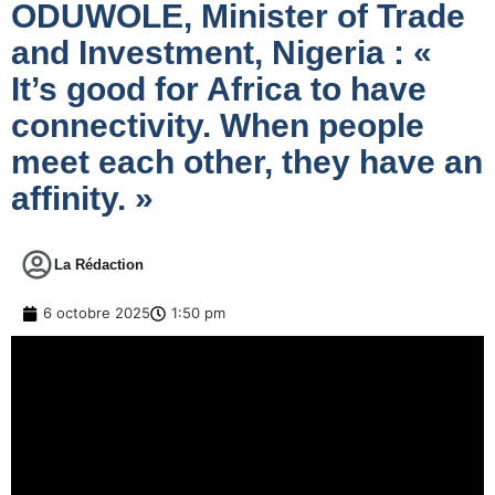
ODUWOLE, Minister of Trade
and Investment, Nigeria : «
It’s good for Africa to have
connectivity. When people
meet each other, they have an
affinity. »
La Rédaction
6 octobre 2025
1:50 pm