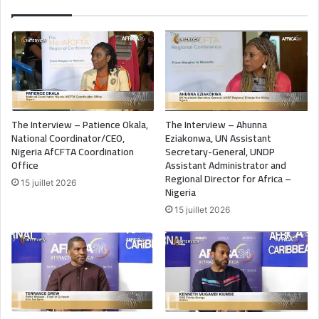
The Interview – Patience Okala,
The Interview – Ahunna
National Coordinator/CEO,
Eziakonwa, UN Assistant
Nigeria AfCFTA Coordination
Secretary-General, UNDP
Office
Assistant Administrator and
Regional Director for Africa –
15 juillet 2026
Nigeria
15 juillet 2026